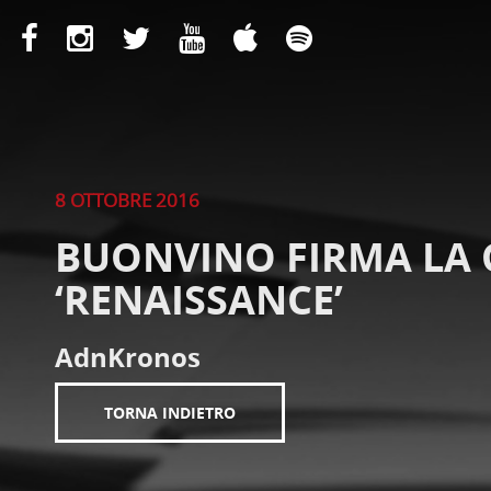
8 OTTOBRE 2016
BUONVINO FIRMA LA C
‘RENAISSANCE’
AdnKronos
TORNA INDIETRO