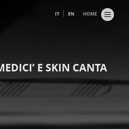
IT
EN
HOME
EDICI’ E SKIN CANTA